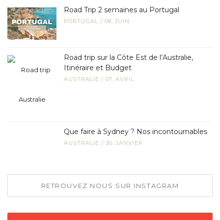
Road Trip 2 semaines au Portugal
PORTUGAL
/
08, JUIN
Road trip sur la Côte Est de l’Australie,
Itinéraire et Budget
AUSTRALIE
/
07, AVRIL
Que faire à Sydney ? Nos incontournables
AUSTRALIE
/
30, JANVIER
RETROUVEZ NOUS SUR INSTAGRAM