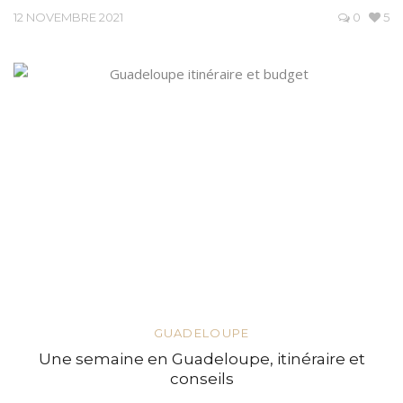
12 NOVEMBRE 2021
0
5
GUADELOUPE
Une semaine en Guadeloupe, itinéraire et
conseils