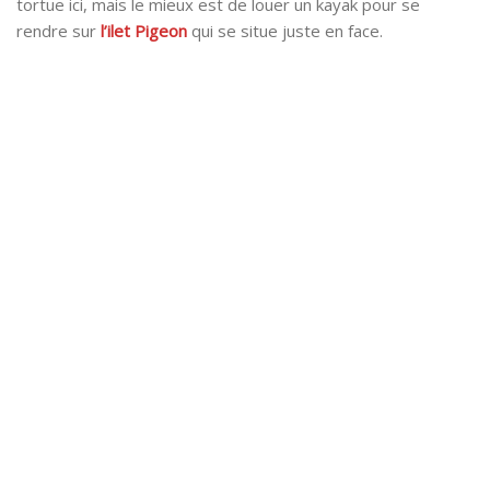
tortue ici, mais le mieux est de louer un kayak pour se
rendre sur
l’ilet Pigeon
qui se situe juste en face.