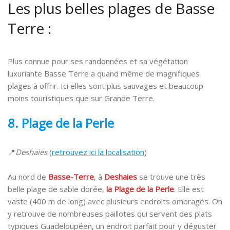
Les plus belles plages de Basse
Terre :
Plus connue pour ses randonnées et sa végétation
luxuriante Basse Terre a quand même de magnifiques
plages à offrir. Ici elles sont plus sauvages et beaucoup
moins touristiques que sur Grande Terre.
8. Plage
de la Perle
📍
Deshaies
(
retrouvez ici la localisation
)
Au nord de
Basse-Terre
, à
Deshaies
se trouve une très
belle plage de sable dorée,
la Plage de la Perle
. Elle est
vaste (400 m de long) avec plusieurs endroits ombragés. On
y retrouve de nombreuses paillotes qui servent des plats
typiques Guadeloupéen, un endroit parfait pour y déguster