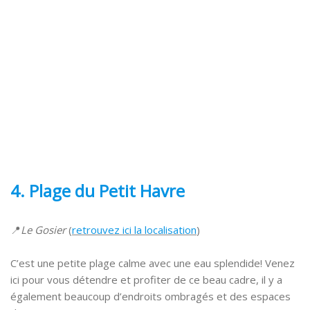
4
. Plage
du Petit Havre
📍
Le Gosier
(
retrouvez ici la localisation
)
C’est une petite plage calme avec une eau splendide! Venez
ici pour vous détendre et profiter de ce beau cadre, il y a
également beaucoup d’endroits ombragés et des espaces