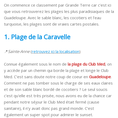
On commence ce classement par Grande Terre car c’est ici
que vous retrouverez les plages les plus paradisiaques de la
Guadeloupe. Avec le sable blanc, les cocotiers et l’eau
turquoise, les plages sont de vraies cartes postales.
1. Plage de la Caravelle
📍
Sainte-Anne
(
retrouvez ici la localisation
)
Connue également sous le nom de
la plage du Club Med
, on
y accède par un chemin qui borde la plage et longe le Club
Med. C’est sans doute notre coup de coeur en
Guadeloupe
.
Comment ne pas tomber sous le charge de ses eaux claires
et de son sable blanc bordé de cocotiers ? Le seul soucis
c’est qu’elle est très prisée, nous avons eu de la chance car
pendant notre séjour le Club Med était fermé (cause
sanitaire), il n’y avait donc pas grand monde. C’est
également un super spot pour admirer le sunset.