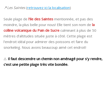
📍
Les Saintes
(
retrouvez ici la localisation
)
Seule plage de
l’ile des Saintes
mentionnée, et pas des
moindre, la plus belle pour nous! Elle tient son nom de
la
colline
volcanique du Pain de Sucre
culminant à plus de 50
mètres d’altitudes située juste à côté. Cette plage est
l’endroit idéal pour admirer des poissons et faire du
snorkeling. Nous avons beaucoup aimé cet endroit!
⚠️
Il faut descendre un chemin non aménagé pour s’y rendre,
c’est une petite plage très vite bondée.