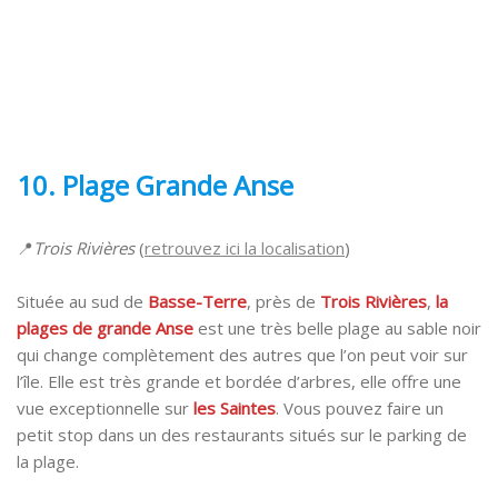
10.
Plage Grande Anse
📍
Trois Rivières
(
retrouvez ici la localisation
)
Située au sud de
Basse-Terre
, près de
Trois Rivières
,
la
plages de grande Anse
est une très belle plage au sable noir
qui change complètement des autres que l’on peut voir sur
l’île. Elle est très grande et bordée d’arbres, elle offre une
vue exceptionnelle sur
les Saintes
.
Vous pouvez faire un
petit stop dans un des restaurants situés sur le parking de
la plage.