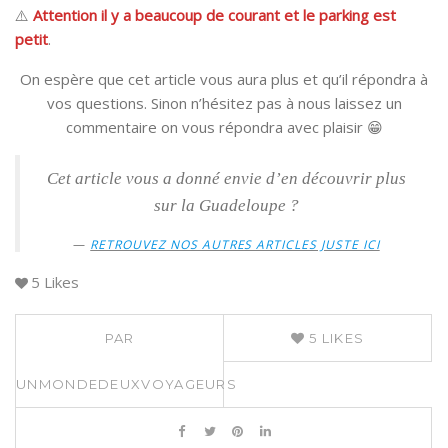
⚠️
Attention
il y a beaucoup de courant et le parking est
petit
.
On espère que cet article vous aura plus et qu’il répondra à
vos questions. Sinon n’hésitez pas à nous laissez un
commentaire on vous répondra avec plaisir 😁
Cet article vous a donné envie d’en découvrir plus
sur la Guadeloupe ?
RETROUVEZ NOS AUTRES ARTICLES JUSTE ICI
5
Likes
PAR
5
LIKES
UNMONDEDEUXVOYAGEURS