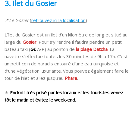
3. Ilet du Gosier
📍
Le Gosier
(
retrouvez ici la localisation
)
L’îlet du Gosier est un îlet d’un kilomètre de long et situé au
large du
Gosier
. Pour s’y rendre il faudra pendre un petit
bateau taxi (
6€
A/R) au ponton de
la plage Datcha
. La
navette s’effectue toutes les 30 minutes de 9h à 17h. C’est
un petit coin de paradis entouré d’une eau turquoise et
d’une végétation luxuriante. Vous pouvez également faire le
tour de l’ilet et allez jusqu’au
Phare
.
⚠️
Endroit très prisé par les locaux et les touristes venez
tôt le matin et évitez le week-end.