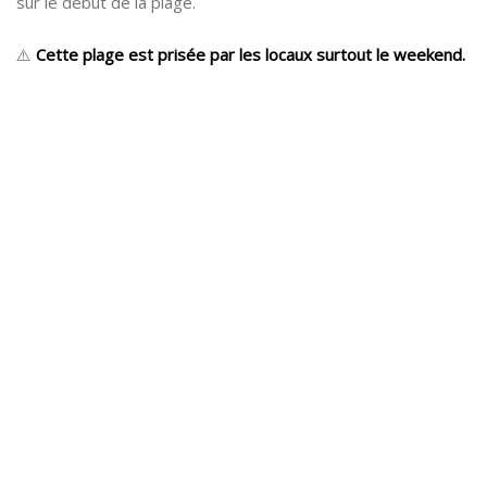
sur le début de la plage.
⚠️
Cette plage est prisée par les locaux surtout le weekend.