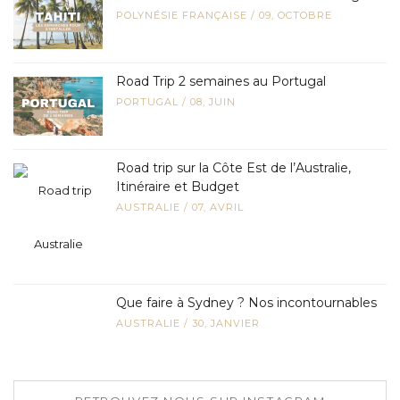
POLYNÉSIE FRANÇAISE
/
09, OCTOBRE
Road Trip 2 semaines au Portugal
PORTUGAL
/
08, JUIN
Road trip sur la Côte Est de l’Australie,
Itinéraire et Budget
AUSTRALIE
/
07, AVRIL
Que faire à Sydney ? Nos incontournables
AUSTRALIE
/
30, JANVIER