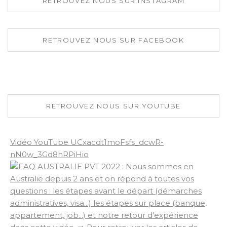
RETROUVEZ NOUS SUR INSTAGRAM
RETROUVEZ NOUS SUR FACEBOOK
RETROUVEZ NOUS SUR YOUTUBE
Vidéo YouTube UCxacdt1moFsfs_dcwR-
nN0w_3Gd8hRPiHio