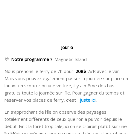
Jour 6
🌴
Notre programme ?
Magnetic Island
Nous prenons le ferry de 7h pour
208$
A/R avec le van.
Mais vous pouvez également passer la journée sur place en
louant un scooter ou une voiture, il y a même des bus
gratuits toute la journée sur l’île. Pour gagner du temps et
réserver vos places de ferry, c’est
juste ici
.
En s’approchant de l’île on observe des paysages
totalement différents de ceux que l’on a pu voir depuis le
début. Finit la forêt tropicale, ici on se croirait plutôt sur une
île Méditerranéenne avec un paysage très rocailleux et une