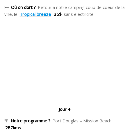
🛏
Où on dort ?
Retour à notre camping coup de coeur de la
ville, le
Tropical breeze
35$
sans électricité.
Jour 4
🌴
Notre programme ?
Port Douglas – Mission Beach :
287kms