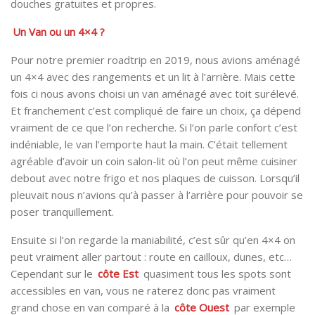
douches gratuites et propres.
Un Van ou un 4×4 ?
Pour notre premier roadtrip en 2019, nous avions aménagé
un 4×4 avec des rangements et un lit à l’arrière. Mais cette
fois ci nous avons choisi un van aménagé avec toit surélevé.
Et franchement c’est compliqué de faire un choix, ça dépend
vraiment de ce que l’on recherche. Si l’on parle confort c’est
indéniable, le van l’emporte haut la main. C’était tellement
agréable d’avoir un coin salon-lit où l’on peut même cuisiner
debout avec notre frigo et nos plaques de cuisson. Lorsqu’il
pleuvait nous n’avions qu’à passer à l’arrière pour pouvoir se
poser tranquillement.
Ensuite si l’on regarde la maniabilité, c’est sûr qu’en 4×4 on
peut vraiment aller partout : route en cailloux, dunes, etc…
Cependant sur le
côte Est
quasiment tous les spots sont
accessibles en van, vous ne raterez donc pas vraiment
grand chose en van comparé à la
côte Ouest
par exemple