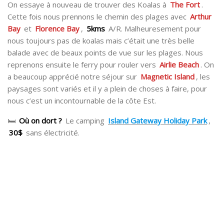
On essaye à nouveau de trouver des Koalas à
The Fort
.
Cette fois nous prennons le chemin des plages avec
Arthur
Bay
et
Florence Bay
,
5kms
A/R. Malheuresement pour
nous toujours pas de koalas mais c’était une très belle
balade avec de beaux points de vue sur les plages. Nous
reprenons ensuite le ferry pour rouler vers
Airlie Beach
. On
a beaucoup apprécié notre séjour sur
Magnetic Island
, les
paysages sont variés et il y a plein de choses à faire, pour
nous c’est un incontournable de la côte Est.
🛏
Où on dort ?
Le camping
Island Gateway Holiday Park
,
30$
sans électricité.