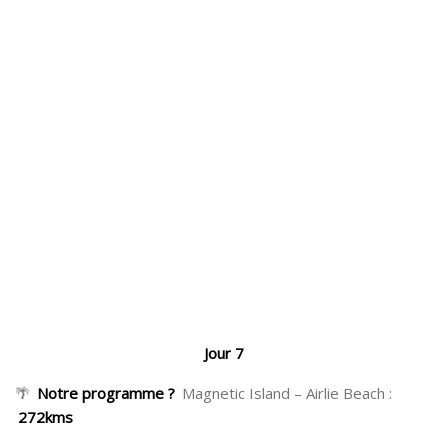
Jour 7
🌴
Notre programme ?
Magnetic Island – Airlie Beach :
272kms