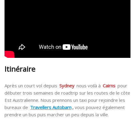
Itinéraire
Après un court vol depuis
Sydney
nous voilà à
Cairns
pour
débuter trois semaines de roadtrip sur les routes de le côte
Est Australienne. Nous prennons un taxi pour rejoindre les
bureaux de
Travellers Autobarn
,
vous pouvez également
prendre un bus puis marcher un peu depuis la ville.