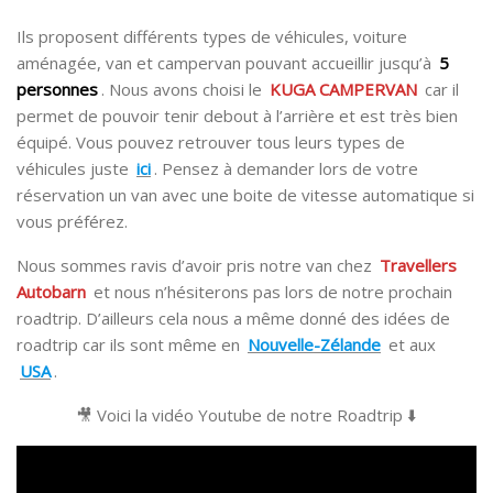
Ils proposent différents types de véhicules, voiture
aménagée, van et campervan pouvant accueillir jusqu’à
5
personnes
. Nous avons choisi le
KUGA CAMPERVAN
car il
permet de pouvoir tenir debout à l’arrière et est très bien
équipé. Vous pouvez retrouver tous leurs types de
véhicules juste
ici
. Pensez à demander lors de votre
réservation un van avec une boite de vitesse automatique si
vous préférez.
Nous sommes ravis d’avoir pris notre van chez
Travellers
Autobarn
et nous n’hésiterons pas lors de notre prochain
roadtrip. D’ailleurs cela nous a même donné des idées de
roadtrip car ils sont même en
Nouvelle-Zélande
et aux
USA
.
🎥 Voici la vidéo Youtube de notre Roadtrip ⬇️