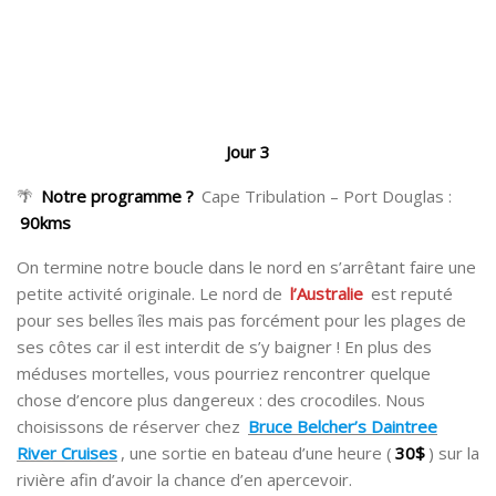
Jour 3
🌴
Notre programme ?
Cape Tribulation – Port Douglas :
90kms
On termine notre boucle dans le nord en s’arrêtant faire une
petite activité originale. Le nord de
l’Australie
est reputé
pour ses belles îles mais pas forcément pour les plages de
ses côtes car il est interdit de s’y baigner ! En plus des
méduses mortelles, vous pourriez rencontrer quelque
chose d’encore plus dangereux : des crocodiles. Nous
choisissons de réserver chez
Bruce Belcher’s Daintree
River Cruises
, une sortie en bateau d’une heure (
30$
) sur la
rivière afin d’avoir la chance d’en apercevoir.