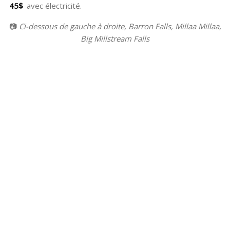
45$
avec électricité.
📷
Ci-dessous de gauche à droite, Barron Falls, Millaa Millaa,
Big Millstream Falls