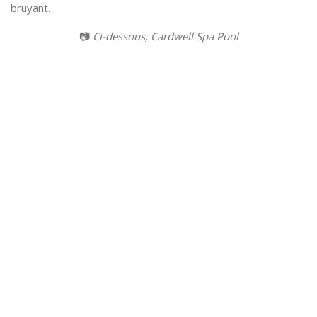
bruyant.
📷
Ci-dessous, Cardwell Spa Pool