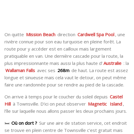
On quitte
Mission Beach
direction
Cardwell Spa Pool
, une
rivière connue pour son eau turquoise en pleine forêt. La
route pour y accéder est en cailloux mais largement
pratiquable en van. Une dernière cascade pour la route, la
plus impressionnante mais aussi la plus haute d’
Australie
: la
Wallaman Falls
avec ses
268m
de haut. La route est assez
longue et sinueuse mais cela vaut le detour, on peut même
faire une randonnée pour se rendre au pied de la cascade.
On arrive à temps pour le coucher du soleil depuis
Castel
Hill
à Townsville. D’ici on peut observer
Magnetic
Island
,
l’île sur laquelle nous allons passer les deux prochains jours.
🛏
Où on dort ?
Sur une aire de station service, cet endroit
se trouve en plein centre de Townsville c’est gratuit mais