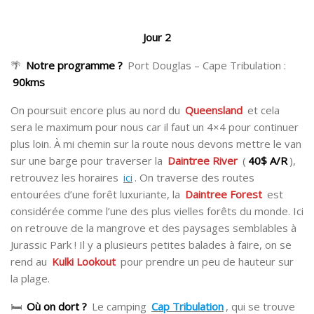
Jour 2
🌴
Notre programme ?
Port Douglas – Cape Tribulation :
90kms
On poursuit encore plus au nord du
Queensland
et cela
sera le maximum pour nous car il faut un 4×4 pour continuer
plus loin. À mi chemin sur la route nous devons mettre le van
sur une barge pour traverser la
Daintree River
(
40$ A/R
),
retrouvez les horaires
ici
. On traverse des routes
entourées d’une forêt luxuriante, la
Daintree Forest
est
considérée comme l’une des plus vielles forêts du monde. Ici
on retrouve de la mangrove et des paysages semblables à
Jurassic Park ! Il y a plusieurs petites balades à faire, on se
rend au
Kulki Lookout
pour prendre un peu de hauteur sur
la plage.
🛏
Où on dort ?
Le camping
Cap Tribulation
, qui se trouve