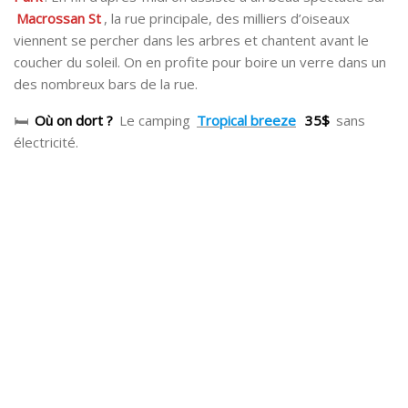
Macrossan St
, la rue principale, des milliers d’oiseaux
viennent se percher dans les arbres et chantent avant le
coucher du soleil. On en profite pour boire un verre dans un
des nombreux bars de la rue.
🛏
Où on dort ?
Le camping
Tropical breeze
35$
sans
électricité.