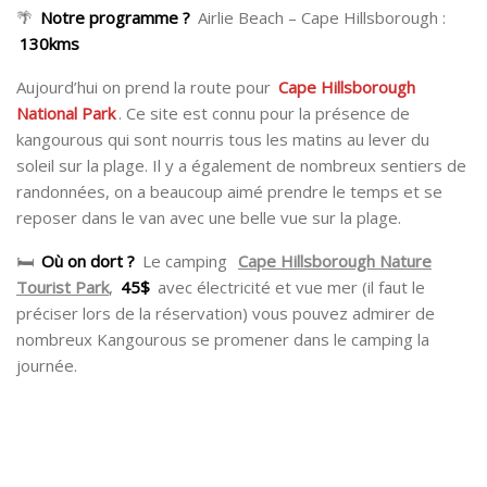
🌴
Notre programme ?
Airlie Beach – Cape Hillsborough :
130kms
Aujourd’hui on prend la route pour
Cape Hillsborough
National Park
. Ce site est connu pour la présence de
kangourous qui sont nourris tous les matins au lever du
soleil sur la plage. Il y a également de nombreux sentiers de
randonnées, on a beaucoup aimé prendre le temps et se
reposer dans le van avec une belle vue sur la plage.
🛏
Où on dort ?
Le camping
Cape Hillsborough Nature
Tourist Park
,
45$
avec électricité et vue mer (il faut le
préciser lors de la réservation) vous pouvez admirer de
nombreux Kangourous se promener dans le camping la
journée.